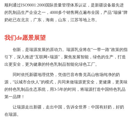
顺利通过ISO9001:2000国际质量管理体系认证，是新疆设备最先进
的乳制品生产企业之一，4000多个销售网点遍布全国，产品“瑞缘”牌
奶屹已在北京，广东，海南，山东，江苏等地上市。
我们de愿景展望
创新，是瑞源发展的原动力。瑞源乳业将在“一带一路”政策的指
引下，深入推进“互联网+瑞源”，聚焦发展智能，绿色的生产，打造
出更安全，更为健康的特色乳制品智能化绿色工厂。
同时依托新疆地理优势，凭借巴音布鲁克高山牧场纯净的奶
源，“以城市合伙人”的模式，共同来做瑞源更安全，更健康，更美味
的特色乳制品生态系统，用3-5年的时间，将瑞源打造中国特色乳品
第一品牌！
让瑞源走出新疆，走出中国，告诉全世界：中国有好奶，好奶
在瑞源。