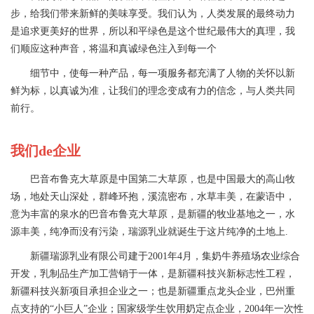
步，给我们带来新鲜的美味享受。我们认为，人类发展的最终动力
是追求更美好的世界，所以和平绿色是这个世纪最伟大的真理，我
们顺应这种声音，将温和真诚绿色注入到每一个
细节中，使每一种产品，每一项服务都充满了人物的关怀以新
鲜为标，以真诚为准，让我们的理念变成有力的信念，与人类共同
前行。
我们de企业
巴音布鲁克大草原是中国第二大草原，也是中国最大的高山牧
场，地处天山深处，群峰环抱，溪流密布，水草丰美，在蒙语中，
意为丰富的泉水的巴音布鲁克大草原，是新疆的牧业基地之一，水
源丰美，纯净而没有污染，瑞源乳业就诞生于这片纯净的土地上.
新疆瑞源乳业有限公司建于2001年4月，集奶牛养殖场农业综合
开发，乳制品生产加工营销于一体，是新疆科技兴新标志性工程，
新疆科技兴新项目承担企业之一；也是新疆重点龙头企业，巴州重
点支持的“小巨人”企业；国家级学生饮用奶定点企业，2004年一次性