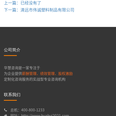
上一篇：已经没有了
下一篇：清远市伟诚塑料制品有限公司
公司简介
华慧咨询是一家专注于
为企业提供
薪酬管理、绩效管理、股权激励
定制化咨询服务的实战型专业咨询机构
联系我们
总机：400-800-1233
网址：http://www.huahui2021.com