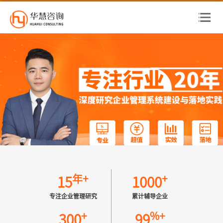
年+
+
15
1000
专注企业管理研究
累计辅导企业
+
%+
300
99