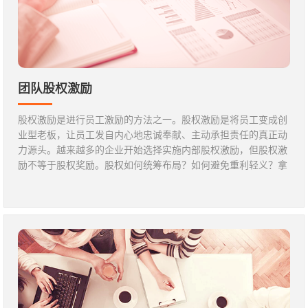
团队股权激励
股权激励是进行员工激励的方法之一。股权激励是将员工变成创
业型老板，让员工发自内心地忠诚奉献、主动承担责任的真正动
力源头。越来越多的企业开始选择实施内部股权激励，但股权激
励不等于股权奖励。股权如何统筹布局？如何避免重利轻义？拿